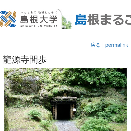
戻る
|
permalink
龍源寺間歩