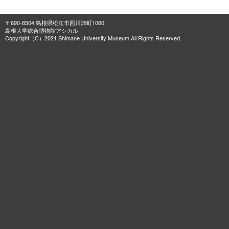
〒690-8504 島根県松江市西川津町1060
島根大学総合博物館アシカル
Copyright（C）2021 Shimane University Museum All Rights Reserved.