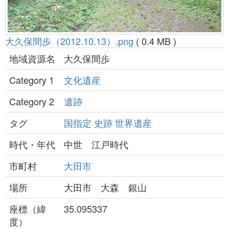
大久保間歩（2012.10.13）.png
( 0.4 MB )
地域資源名
大久保間歩
Category 1
文化遺産
Category 2
遺跡
タグ
国指定
史跡
世界遺産
時代・年代
中世 江戸時代
市町村
大田市
場所
大田市 大森 銀山
座標（緯
35.095337
度）