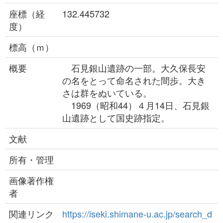
座標（経
132.445732
度）
標高（ｍ）
概要
石見銀山遺跡の一部。大久保長安
の名をとって命名された間歩。大き
さは群をぬいている。
1969（昭和44）４月14日、石見銀
山遺跡として国史跡指定。
文献
所有・管理
画像著作権
者
関連リンク
https://iseki.shimane-u.ac.jp/search_d