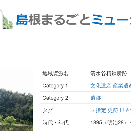
地域資源名
清水谷精錬所跡
Category 1
文化遺産
産業遺
Category 2
遺跡
タグ
国指定
史跡
世界
時代・年代
1895（明治28）