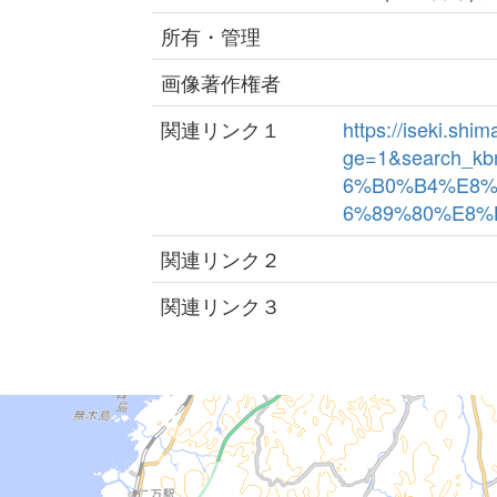
所有・管理
画像著作権者
関連リンク１
https://iseki.sh
ge=1&search_k
6%B0%B4%E8
6%89%80%E8%B7
関連リンク２
関連リンク３