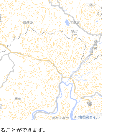
地理院タイル
することができます。