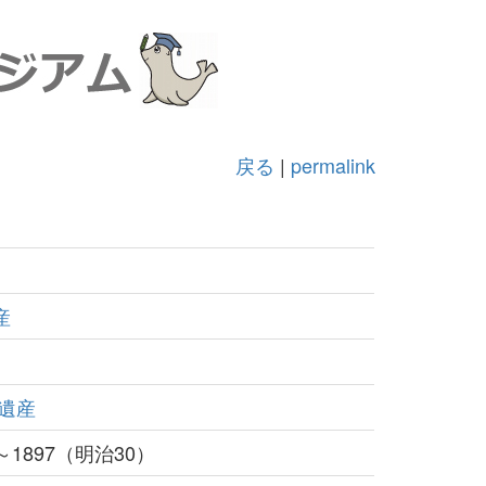
戻る
|
permalink
産
遺産
～1897（明治30）