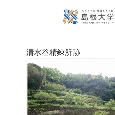
清水谷精錬所跡