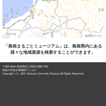
地理院タイル
「島根まるごとミュージアム」は、島根県内にある
様々な地域資源を検索することができます。
〒690-8504 島根県松江市西川津町1060
島根大学総合博物館アシカル
Copyright（C）2021 Shimane University Museum All Rights Reserved.