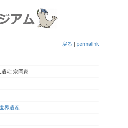
戻る
|
permalink
遺宅 宗岡家
世界遺産