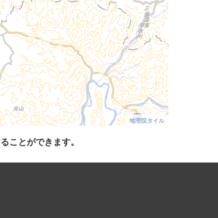
地理院タイル
することができます。