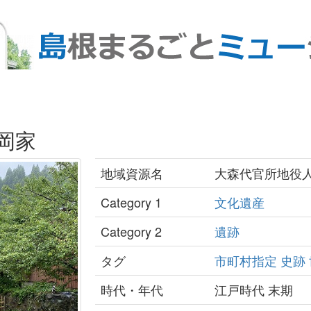
岡家
地域資源名
大森代官所地役人
Category 1
文化遺産
Category 2
遺跡
タグ
市町村指定
史跡
時代・年代
江戸時代 末期