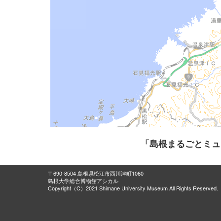
「島根まるごとミュ
〒690-8504 島根県松江市西川津町1060
島根大学総合博物館アシカル
Copyright（C）2021 Shimane University Museum All Rights Reserved.