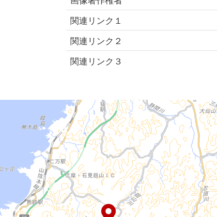
関連リンク１
関連リンク２
関連リンク３