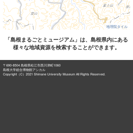
地理院タイル
「島根まるごとミュージアム」は、島根県内にある
様々な地域資源を検索することができます。
〒690-8504 島根県松江市西川津町1060
島根大学総合博物館アシカル
Copyright（C）2021 Shimane University Museum All Rights Reserved.