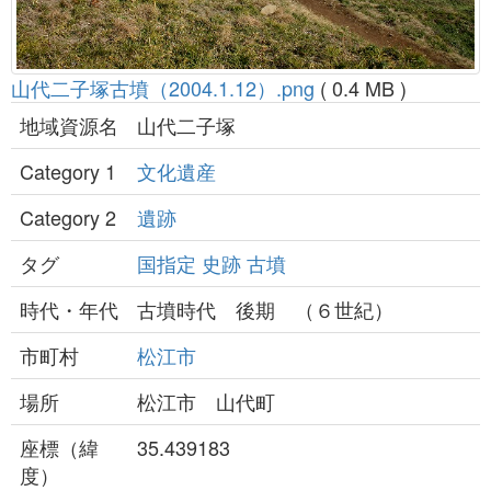
山代二子塚古墳（2004.1.12）.png
( 0.4 MB )
地域資源名
山代二子塚
Category 1
文化遺産
Category 2
遺跡
タグ
国指定
史跡
古墳
時代・年代
古墳時代 後期 （６世紀）
市町村
松江市
場所
松江市 山代町
座標（緯
35.439183
度）