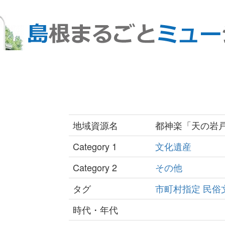
地域資源名
都神楽「天の岩
Category 1
文化遺産
Category 2
その他
タグ
市町村指定
民俗
時代・年代