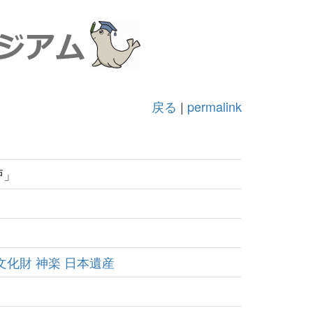
戻る
|
permalink
戸」
文化財
神楽
日本遺産