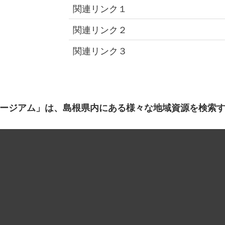
関連リンク１
関連リンク２
関連リンク３
ージアム」は、島根県内にある様々な地域資源を検索