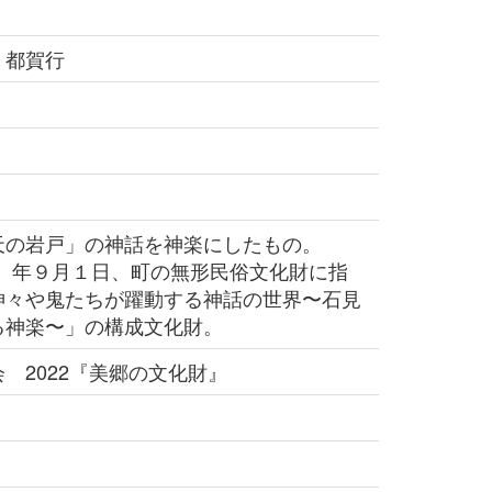
 都賀行
の岩戸」の神話を神楽にしたもの。
6）年９月１日、町の無形民俗文化財に指
神々や鬼たちが躍動する神話の世界〜石見
る神楽〜」の構成文化財。
 2022『美郷の文化財』