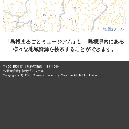
地理院タイル
「島根まるごとミュージアム」は、島根県内にある
様々な地域資源を検索することができます。
〒690-8504 島根県松江市西川津町1060
島根大学総合博物館アシカル
Copyright（C）2021 Shimane University Museum All Rights Reserved.