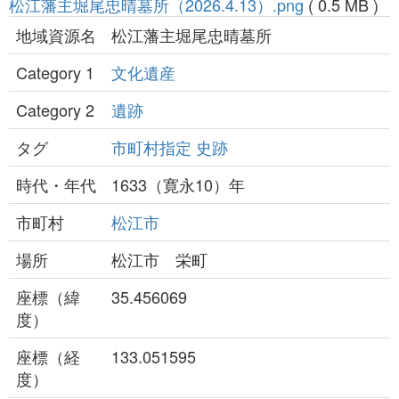
松江藩主堀尾忠晴墓所（2026.4.13）.png
( 0.5 MB )
地域資源名
松江藩主堀尾忠晴墓所
Category 1
文化遺産
Category 2
遺跡
タグ
市町村指定
史跡
時代・年代
1633（寛永10）年
市町村
松江市
場所
松江市 栄町
座標（緯
35.456069
度）
座標（経
133.051595
度）