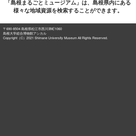
「島根まるごとミュージアム」は、島根県内にある
様々な地域資源を検索することができます。
〒690-8504 島根県松江市西川津町1060
島根大学総合博物館アシカル
Copyright（C）2021 Shimane University Museum All Rights Reserved.