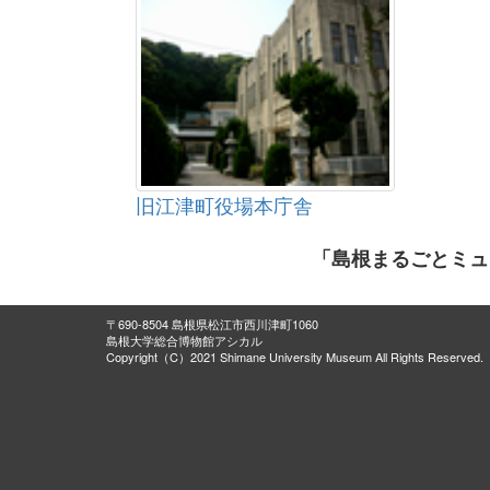
旧江津町役場本庁舎
「島根まるごとミュ
〒690-8504 島根県松江市西川津町1060
島根大学総合博物館アシカル
Copyright（C）2021 Shimane University Museum All Rights Reserved.