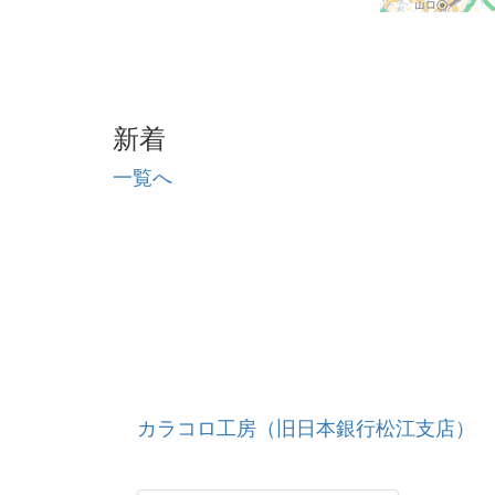
新着
一覧へ
カラコロ工房（旧日本銀行松江支店）