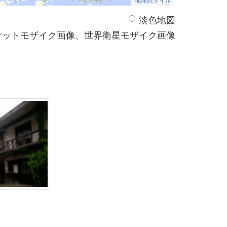
淡色地図
サットモザイク画像、世界衛星モザイク画像