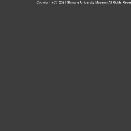
Copyright（C）2021 Shimane University Museum All Rights Rese