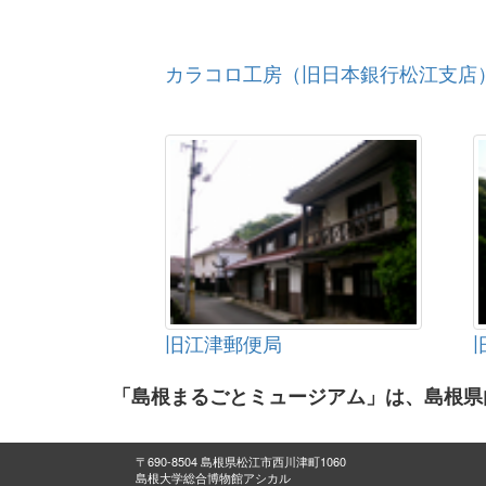
カラコロ工房（旧日本銀行松江支店
旧江津郵便局
「島根まるごとミュージアム」は、島根県
〒690-8504 島根県松江市西川津町1060
島根大学総合博物館アシカル