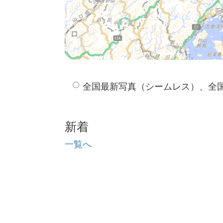
全国最新写真（シームレス）、全
新着
一覧へ