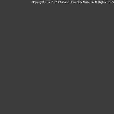
Copyright（C）2021 Shimane University Museum All Rights Rese