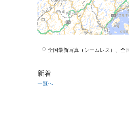
全国最新写真（シームレス）、全
新着
一覧へ