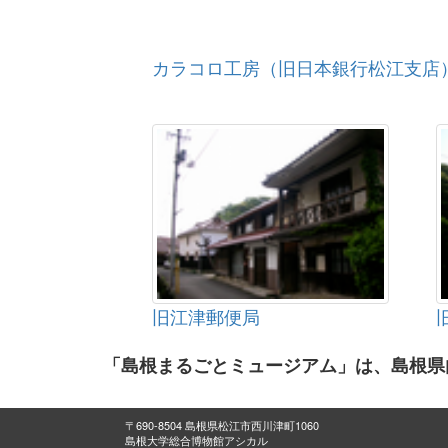
カラコロ工房（旧日本銀行松江支店
旧江津郵便局
「島根まるごとミュージアム」は、島根県
〒690-8504 島根県松江市西川津町1060
島根大学総合博物館アシカル