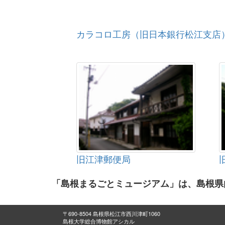
カラコロ工房（旧日本銀行松江支店
旧江津郵便局
「島根まるごとミュージアム」は、島根県
〒690-8504 島根県松江市西川津町1060
島根大学総合博物館アシカル