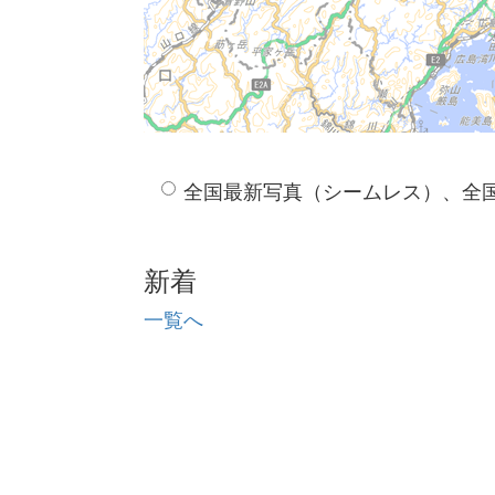
全国最新写真（シームレス）、全
新着
一覧へ