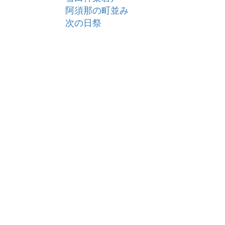
阿須那の町並み
次の日祭