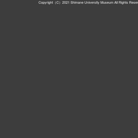
Copyright（C）2021 Shimane University Museum All Rights Rese