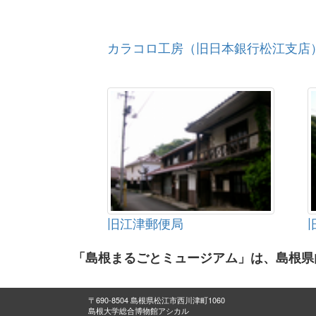
カラコロ工房（旧日本銀行松江支店
旧江津郵便局
「島根まるごとミュージアム」は、島根県
〒690-8504 島根県松江市西川津町1060
島根大学総合博物館アシカル