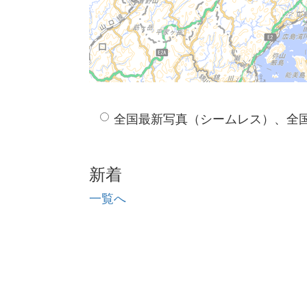
全国最新写真（シームレス）、全
新着
一覧へ