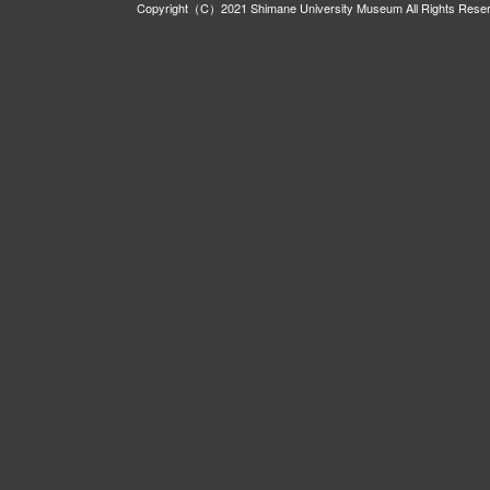
Copyright（C）2021 Shimane University Museum All Rights Rese