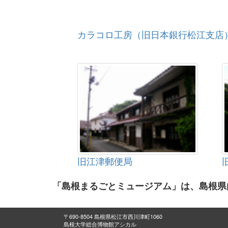
カラコロ工房（旧日本銀行松江支店
旧江津郵便局
「島根まるごとミュージアム」は、島根県
〒690-8504 島根県松江市西川津町1060
島根大学総合博物館アシカル