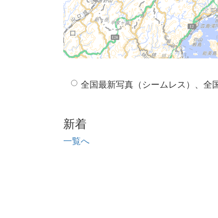
全国最新写真（シームレス）、全
新着
一覧へ