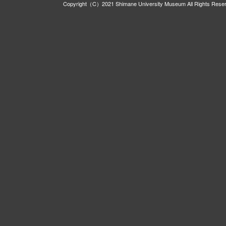
Copyright（C）2021 Shimane University Museum All Rights Rese