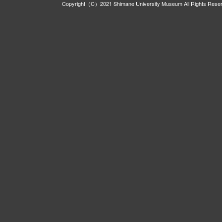
Copyright（C）2021 Shimane University Museum All Rights Rese