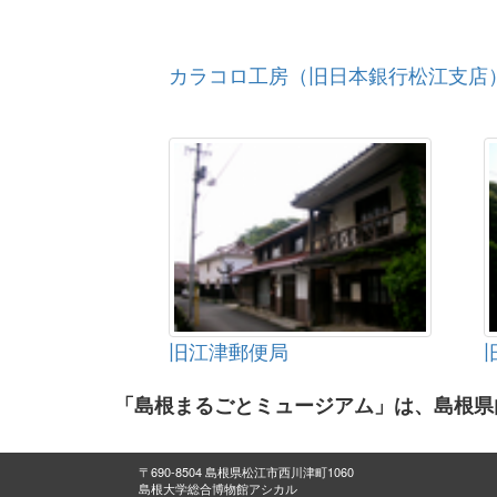
カラコロ工房（旧日本銀行松江支店
旧江津郵便局
「島根まるごとミュージアム」は、島根県
〒690-8504 島根県松江市西川津町1060
島根大学総合博物館アシカル