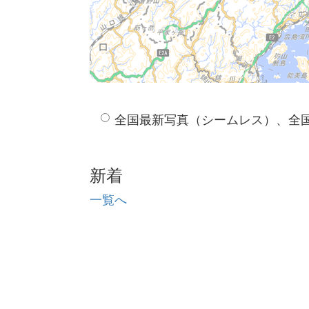
全国最新写真（シームレス）、全
新着
一覧へ