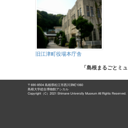
旧江津町役場本庁舎
「島根まるごとミュ
〒690-8504 島根県松江市西川津町1060
島根大学総合博物館アシカル
Copyright（C）2021 Shimane University Museum All Rights Reserved.