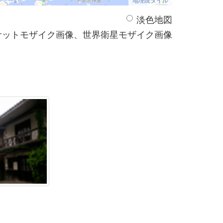
淡色地図
サットモザイク画像、世界衛星モザイク画像