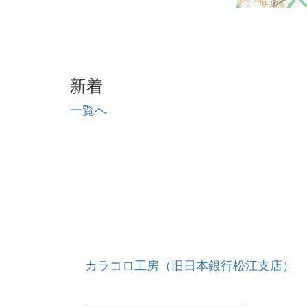
新着
一覧へ
カラコロ工房（旧日本銀行松江支店）