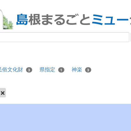
民俗文化財
県指定
神楽
3
1
3