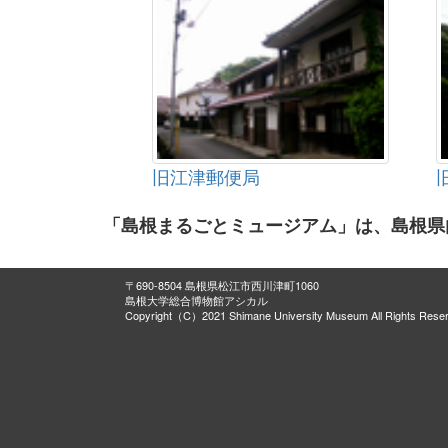
旧江津郵便局
「島根まるごとミュージアム」は、島根県
〒690-8504 島根県松江市西川津町1060
島根大学総合博物館アシカル
Copyright（C）2021 Shimane University Museum All Rights Rese