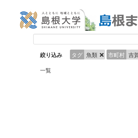
タグ
魚類
市町村
吉
絞り込み
一覧