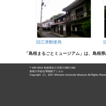
旧江津郵便局
「島根まるごとミュージアム」は、島根県
〒690-8504 島根県松江市西川津町1060
島根大学総合博物館アシカル
Copyright（C）2021 Shimane University Museum All Rights Rese