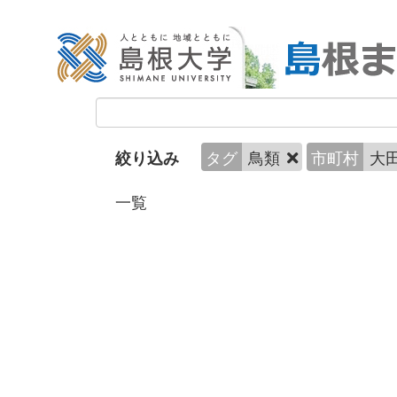
タグ
鳥類
市町村
大
絞り込み
一覧