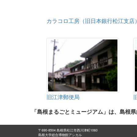
カラコロ工房（旧日本銀行松江支店
旧江津郵便局
「島根まるごとミュージアム」は、島根県
〒690-8504 島根県松江市西川津町1060
島根大学総合博物館アシカル