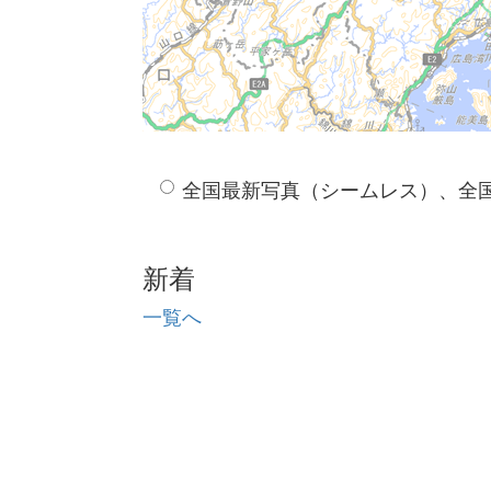
全国最新写真（シームレス）、全
新着
一覧へ