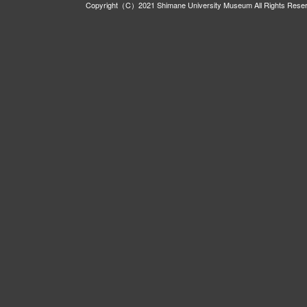
Copyright（C）2021 Shimane University Museum All Rights Rese