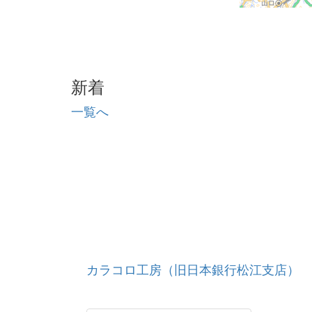
新着
一覧へ
カラコロ工房（旧日本銀行松江支店）