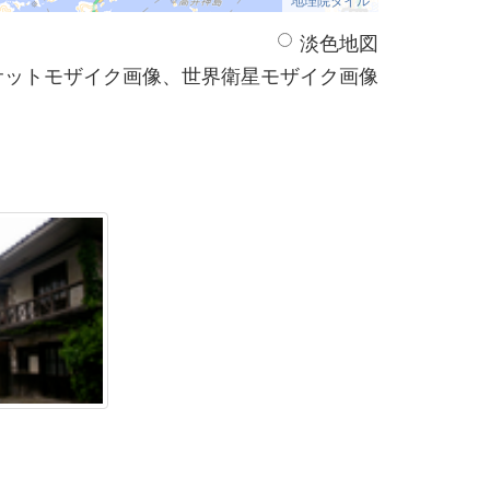
淡色地図
サットモザイク画像、世界衛星モザイク画像