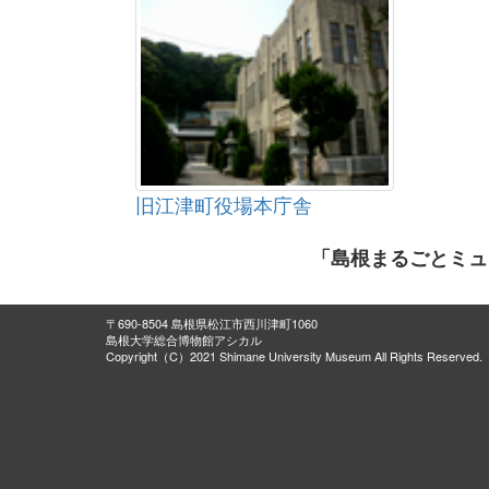
旧江津町役場本庁舎
「島根まるごとミュ
〒690-8504 島根県松江市西川津町1060
島根大学総合博物館アシカル
Copyright（C）2021 Shimane University Museum All Rights Reserved.