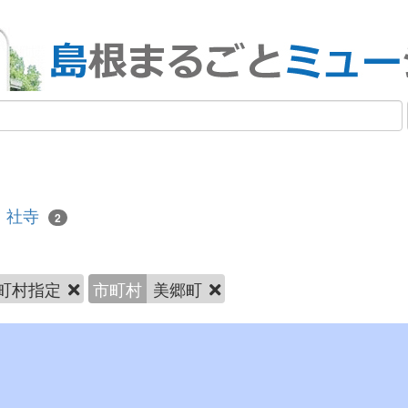
社寺
2
町村指定
市町村
美郷町