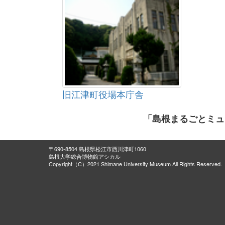
旧江津町役場本庁舎
「島根まるごとミュ
〒690-8504 島根県松江市西川津町1060
島根大学総合博物館アシカル
Copyright（C）2021 Shimane University Museum All Rights Reserved.