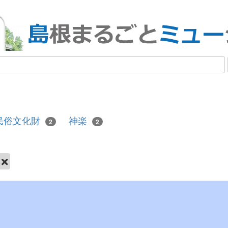
民俗文化財
神楽
2
2