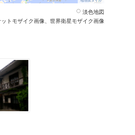
淡色地図
サットモザイク画像、世界衛星モザイク画像