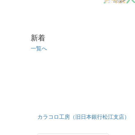
新着
一覧へ
カラコロ工房（旧日本銀行松江支店）