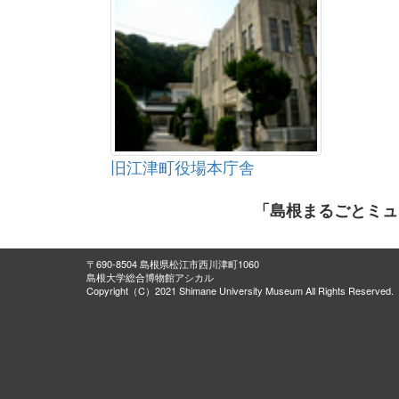
旧江津町役場本庁舎
「島根まるごとミュ
〒690-8504 島根県松江市西川津町1060
島根大学総合博物館アシカル
Copyright（C）2021 Shimane University Museum All Rights Reserved.