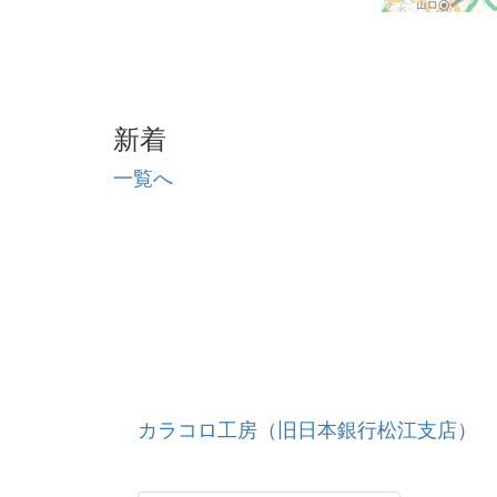
新着
一覧へ
カラコロ工房（旧日本銀行松江支店）