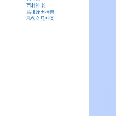
西村神楽
島後原田神楽
島後久見神楽