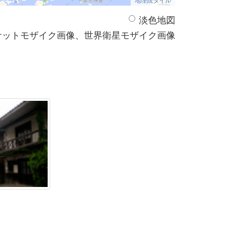
淡色地図
サットモザイク画像、世界衛星モザイク画像