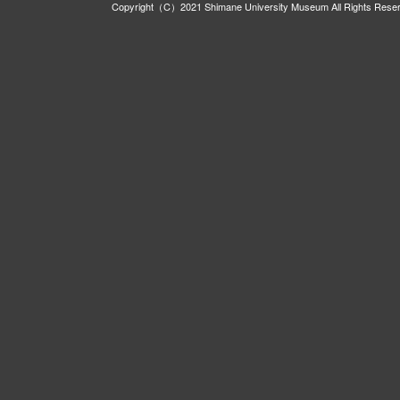
Copyright（C）2021 Shimane University Museum All Rights Rese