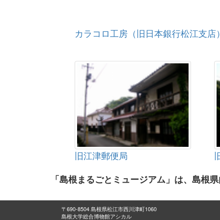
カラコロ工房（旧日本銀行松江支店
旧江津郵便局
「島根まるごとミュージアム」は、島根県
〒690-8504 島根県松江市西川津町1060
島根大学総合博物館アシカル