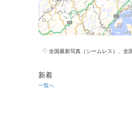
全国最新写真（シームレス）、全
新着
一覧へ