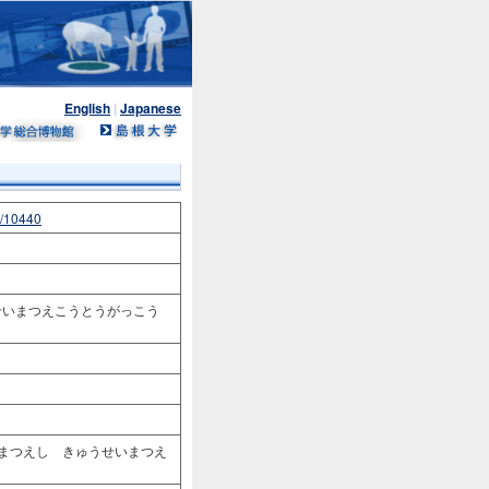
English
|
Japanese
n/10440
うせいまつえこうとうがっこう
 まつえし きゅうせいまつえ