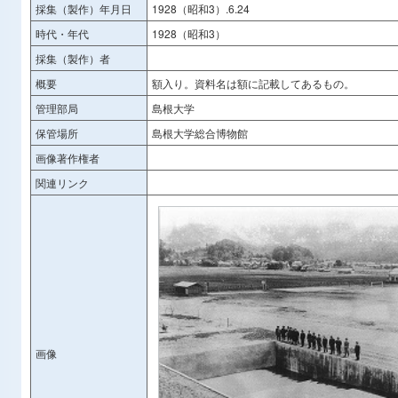
採集（製作）年月日
1928（昭和3）.6.24
時代・年代
1928（昭和3）
採集（製作）者
概要
額入り。資料名は額に記載してあるもの。
管理部局
島根大学
保管場所
島根大学総合博物館
画像著作権者
関連リンク
画像