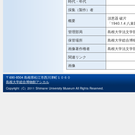
時代・年代
採集（製作）者
須恵器 破片
概要
「1940.1.4
管理部局
島根大学法文学
保管場所
島根大学総合博
画像著作権者
島根大学法文学
関連リンク
画像
〒690-8504 島根県松江市西川津町１０６０
島根大学総合博物館アシカル
Copyright（C）2011 Shimane University Museum All Rights Reserved.