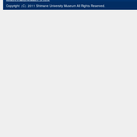
Copyright（C）2011 Shimane University Museum All Rights Reserved.