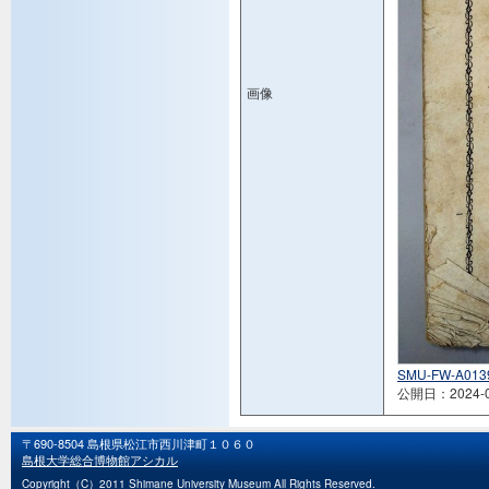
画像
SMU-FW-A0139
公開日：2024-0
〒690-8504 島根県松江市西川津町１０６０
島根大学総合博物館アシカル
Copyright（C）2011 Shimane University Museum All Rights Reserved.