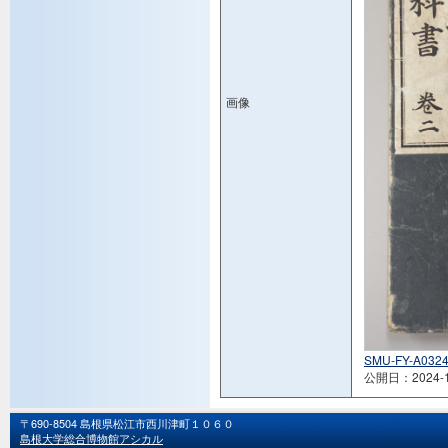
画像
SMU-FY-A0324
公開日：2024-1
〒690-8504 島根県松江市西川津町１０６０
島根大学総合博物館アシカル