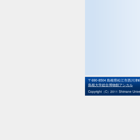
〒690-8504 島根県松江市西川
島根大学総合博物館アシカル
Copyright（C）2011 Shimane Univers