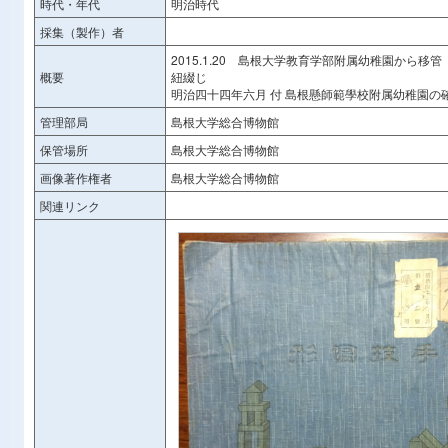
時代・年代
明治時代
採集（製作）者
2015.1.20 島根大学教育学部附属幼稚園から移管
概要
紐綴じ
明治四十四年六月 付 島根懸師範學校附属幼稚園の
管理部局
島根大学総合博物館
保管場所
島根大学総合博物館
画像著作権者
島根大学総合博物館
関連リンク