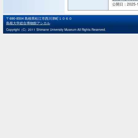
公開日：2025-1
〒690-8504 島根県松江市西川津町１０６０
島根大学総合博物館アシカル
Copyright（C）2011 Shimane University Museum All Rights Reserved.