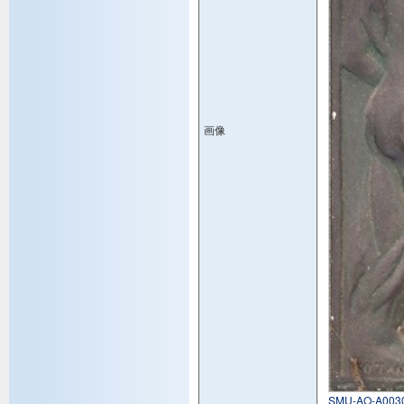
画像
SMU-AO-A0030