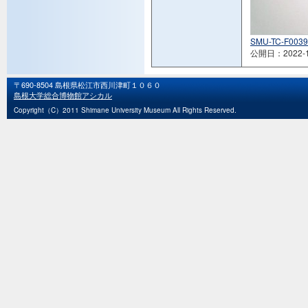
SMU-TC-F0039
公開日：2022-1
〒690-8504 島根県松江市西川津町１０６０
島根大学総合博物館アシカル
Copyright（C）2011 Shimane University Museum All Rights Reserved.