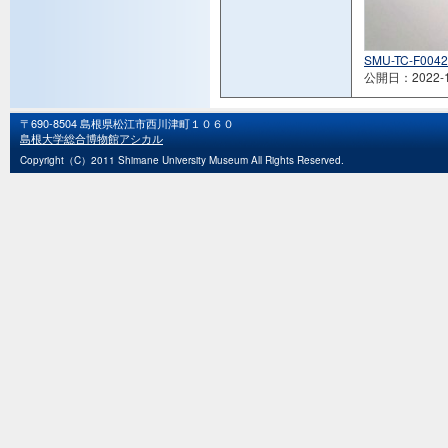
SMU-TC-F0042
公開日：2022-1
〒690-8504 島根県松江市西川津町１０６０
島根大学総合博物館アシカル
Copyright（C）2011 Shimane University Museum All Rights Reserved.