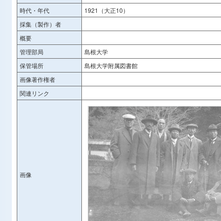
時代・年代
1921（大正10）
採集（製作）者
概要
管理部局
島根大学
保管場所
島根大学附属図書館
画像著作権者
関連リンク
画像