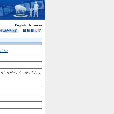
English
|
Japanese
n/3897
こうとうがっこう がくえんじ