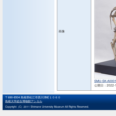
画像
SMU-SK-A0001
公開日：2022-1
〒690-8504 島根県松江市西川津町１０６０
島根大学総合博物館アシカル
Copyright（C）2011 Shimane University Museum All Rights Reserved.