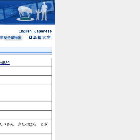
English
|
Japanese
n/4580
さんべさん きたのはら とざ