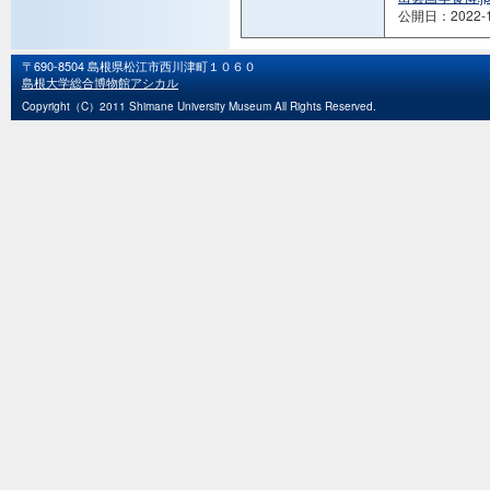
公開日：2022-1
〒690-8504 島根県松江市西川津町１０６０
島根大学総合博物館アシカル
Copyright（C）2011 Shimane University Museum All Rights Reserved.