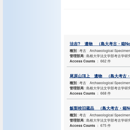
法吉? 遺物 （島大考古・箱No.
種別
: 考古 Archaeological Specime
管理部局
: 島根大学法文学部考古学研
Access Counts
：
662 件
尾原山頂上 遺物 （島大考古・箱
種別
: 考古 Archaeological Specime
管理部局
: 島根大学法文学部考古学研
Access Counts
：
668 件
飯梨校旧蔵品 （島大考古・箱No
種別
: 考古 Archaeological Specime
管理部局
: 島根大学法文学部考古学研
Access Counts
：
675 件