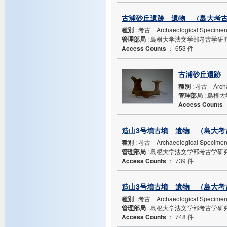
古浦砂丘遺跡 遺物 （島大考古・
種別
: 考古 Archaeological Specime
管理部局
: 島根大学法文学部考古学研
Access Counts
：
653 件
古浦砂丘遺跡 
種別
: 考古 Archa
管理部局
: 島根
Access Counts
造山3号墳古墳 遺物 （島大考古
種別
: 考古 Archaeological Specime
管理部局
: 島根大学法文学部考古学研
Access Counts
：
739 件
造山3号墳古墳 遺物 （島大考古
種別
: 考古 Archaeological Specime
管理部局
: 島根大学法文学部考古学研
Access Counts
：
748 件