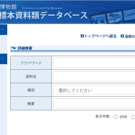
詳細検索
フリーワード
資料名
種別
概要
表示件数
20件