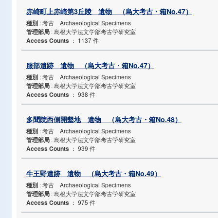
赤崎町上赤崎第3丘陵 遺物 （島大考古・箱No.47）
種別
: 考古 Archaeological Specimens
管理部局
: 島根大学法文学部考古学研究室
Access Counts
：
1137 件
服部遺跡 遺物 （島大考古・箱No.47）
種別
: 考古 Archaeological Specimens
管理部局
: 島根大学法文学部考古学研究室
Access Counts
：
938 件
多聞院西側開墾地 遺物 （島大考古・箱No.48）
種別
: 考古 Archaeological Specimens
管理部局
: 島根大学法文学部考古学研究室
Access Counts
：
939 件
牛王野遺跡 遺物 （島大考古・箱No.49）
種別
: 考古 Archaeological Specimens
管理部局
: 島根大学法文学部考古学研究室
Access Counts
：
975 件