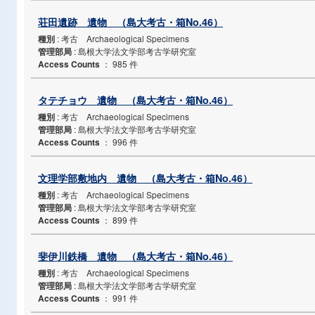
荘田遺跡 遺物 （島大考古・箱No.46）
種別
: 考古 Archaeological Specimens
管理部局
: 島根大学法文学部考古学研究室
Access Counts
：
985 件
タテチョウ 遺物 （島大考古・箱No.46）
種別
: 考古 Archaeological Specimens
管理部局
: 島根大学法文学部考古学研究室
Access Counts
：
996 件
文理学部敷地内 遺物 （島大考古・箱No.46）
種別
: 考古 Archaeological Specimens
管理部局
: 島根大学法文学部考古学研究室
Access Counts
：
899 件
斐伊川鉄橋 遺物 （島大考古・箱No.46）
種別
: 考古 Archaeological Specimens
管理部局
: 島根大学法文学部考古学研究室
Access Counts
：
991 件