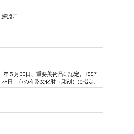
 鰐淵寺
）年５月30日、重要美術品に認定。1997
月28日、市の有形文化財（彫刻）に指定。