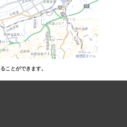
地理院タイル
することができます。