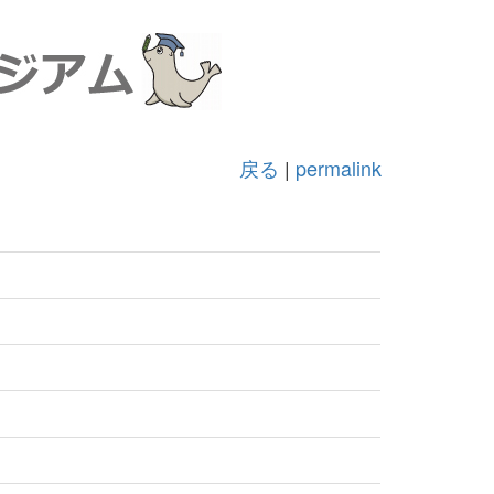
戻る
|
permalink