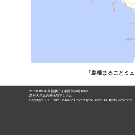
「島根まるごとミュ
〒690-8504 島根県松江市西川津町1060
島根大学総合博物館アシカル
Copyright（C）2021 Shimane University Museum All Rights Reserved.