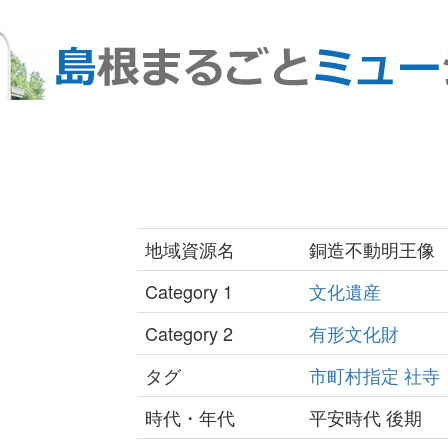
地域資源名
銅造不動明王像
Category 1
文化遺産
Category 2
有形文化財
タグ
市町村指定
社寺
時代・年代
平安時代 後期