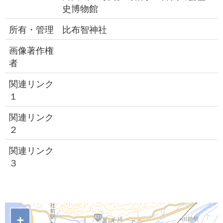
史博物館
所有・管理
比布智神社
画像著作権
者
関連リンク
１
関連リンク
２
関連リンク
３
+