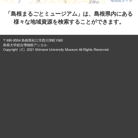
「島根まるごとミュージアム」は、島根県内にある
様々な地域資源を検索することができます。
〒690-8504 島根県松江市西川津町1060
島根大学総合博物館アシカル
Copyright（C）2021 Shimane University Museum All Rights Reserved.