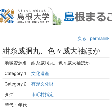
戻る
|
permalink
紺糸威胴丸、色々威大袖ほか
地域資源名
紺糸威胴丸、色々威大袖ほか
Category 1
文化遺産
Category 2
有形文化財
タグ
市町村指定
時代・年代