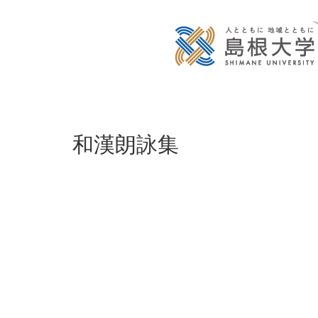
和漢朗詠集