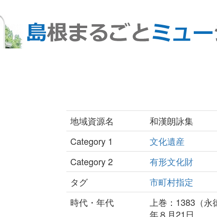
地域資源名
和漢朗詠集
Category 1
文化遺産
Category 2
有形文化財
タグ
市町村指定
時代・年代
上巻：1383（
年８月21日