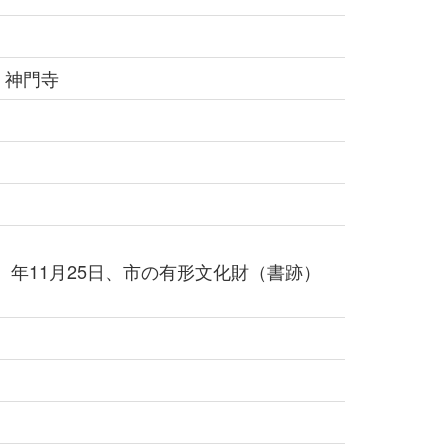
 神門寺
7）年11月25日、市の有形文化財（書跡）