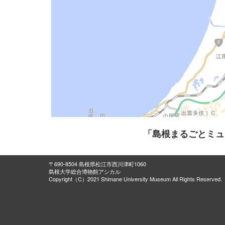
「島根まるごとミュ
〒690-8504 島根県松江市西川津町1060
島根大学総合博物館アシカル
Copyright（C）2021 Shimane University Museum All Rights Reserved.