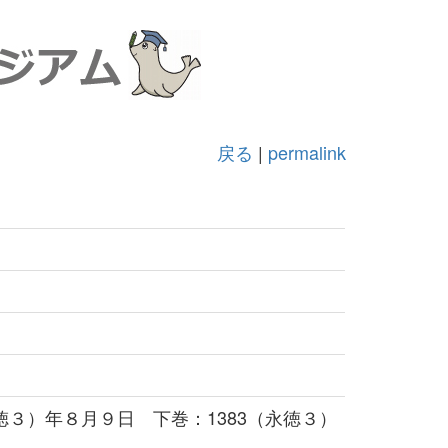
戻る
|
permalink
永徳３）年８月９日 下巻：1383（永徳３）