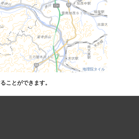
地理院タイル
することができます。