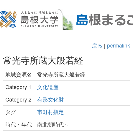
戻る
|
permalink
常光寺所蔵大般若経
地域資源名
常光寺所蔵大般若経
Category 1
文化遺産
Category 2
有形文化財
タグ
市町村指定
時代・年代
南北朝時代～