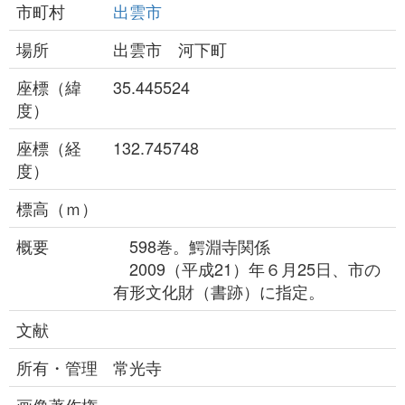
市町村
出雲市
場所
出雲市 河下町
座標（緯
35.445524
度）
座標（経
132.745748
度）
標高（ｍ）
概要
598巻。鰐淵寺関係
2009（平成21）年６月25日、市の
有形文化財（書跡）に指定。
文献
所有・管理
常光寺