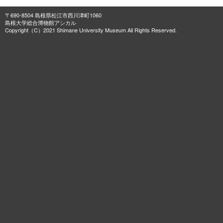
〒690-8504 島根県松江市西川津町1060
島根大学総合博物館アシカル
Copyright（C）2021 Shimane University Museum All Rights Reserved.