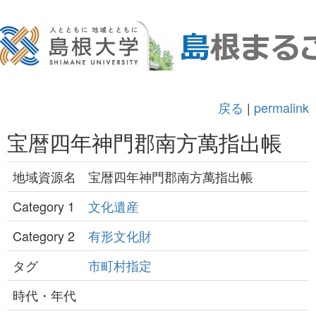
戻る
|
permalink
宝暦四年神門郡南方萬指出帳
地域資源名
宝暦四年神門郡南方萬指出帳
Category 1
文化遺産
Category 2
有形文化財
タグ
市町村指定
時代・年代