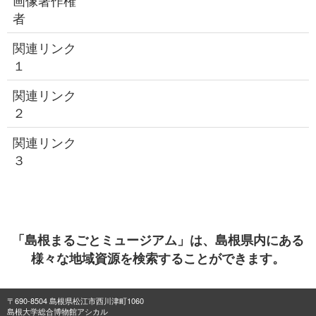
画像著作権
者
関連リンク
１
関連リンク
２
関連リンク
３
「島根まるごとミュージアム」は、島根県内にある
様々な地域資源を検索することができます。
〒690-8504 島根県松江市西川津町1060
島根大学総合博物館アシカル