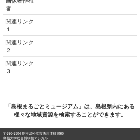
画像著作権
者
関連リンク
１
関連リンク
２
関連リンク
３
「島根まるごとミュージアム」は、島根県内にある
様々な地域資源を検索することができます。
〒690-8504 島根県松江市西川津町1060
島根大学総合博物館アシカル