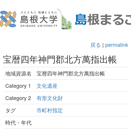
戻る
|
permalink
宝暦四年神門郡北方萬指出帳
地域資源名
宝暦四年神門郡北方萬指出帳
Category 1
文化遺産
Category 2
有形文化財
タグ
市町村指定
時代・年代