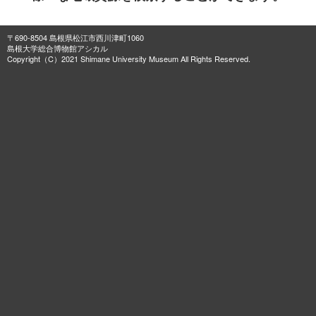
〒690-8504 島根県松江市西川津町1060
島根大学総合博物館アシカル
Copyright（C）2021 Shimane University Museum All Rights Reserved.