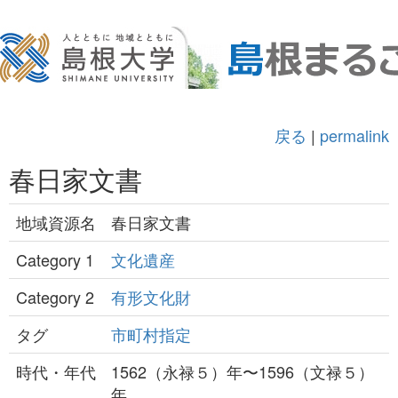
戻る
|
permalink
春日家文書
地域資源名
春日家文書
Category 1
文化遺産
Category 2
有形文化財
タグ
市町村指定
時代・年代
1562（永禄５）年〜1596（文禄５）
年