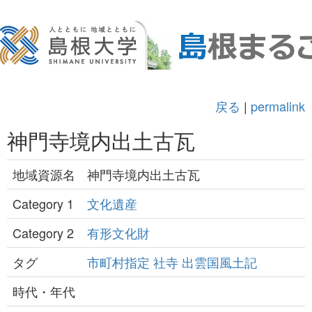
戻る
|
permalink
神門寺境内出土古瓦
地域資源名
神門寺境内出土古瓦
Category 1
文化遺産
Category 2
有形文化財
タグ
市町村指定
社寺
出雲国風土記
時代・年代