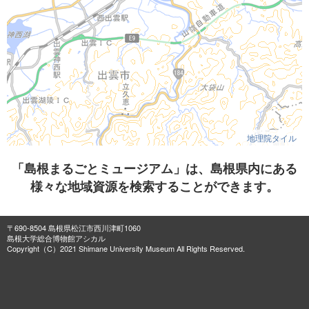
地理院タイル
「島根まるごとミュージアム」は、島根県内にある
様々な地域資源を検索することができます。
〒690-8504 島根県松江市西川津町1060
島根大学総合博物館アシカル
Copyright（C）2021 Shimane University Museum All Rights Reserved.