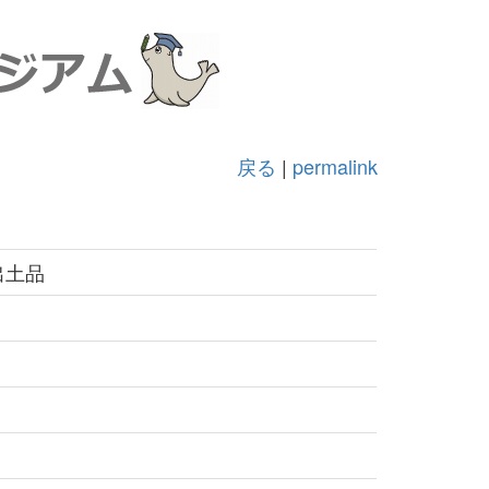
戻る
|
permalink
出土品