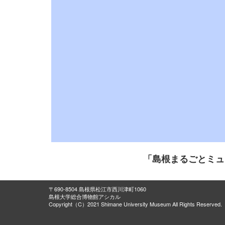
「島根まるごとミュ
〒690-8504 島根県松江市西川津町1060
島根大学総合博物館アシカル
Copyright（C）2021 Shimane University Museum All Rights Reserved.