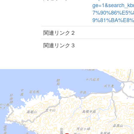
ge=1&search_k
7%90%86%E5%
9%81%BA%E8%B7
関連リンク２
関連リンク３