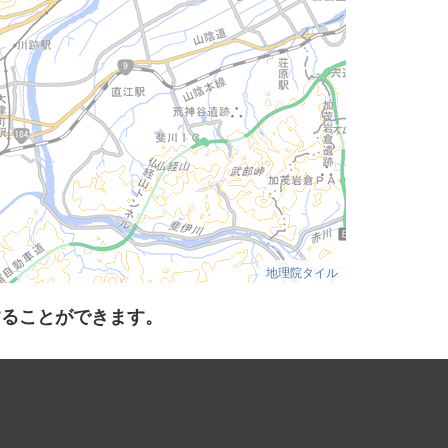
地理院タイル
することができます。