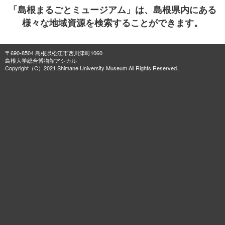
「島根まるごとミュージアム」は、島根県内にある
様々な地域資源を検索することができます。
〒690-8504 島根県松江市西川津町1060
島根大学総合博物館アシカル
Copyright（C）2021 Shimane University Museum All Rights Reserved.