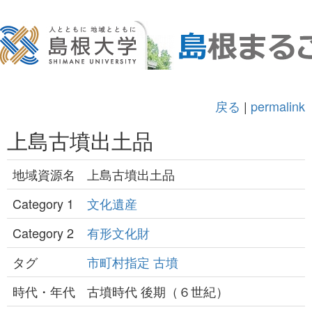
戻る
|
permalink
上島古墳出土品
地域資源名
上島古墳出土品
Category 1
文化遺産
Category 2
有形文化財
タグ
市町村指定
古墳
時代・年代
古墳時代 後期（６世紀）